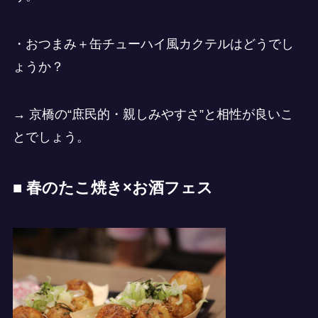
・おつまみ＋缶チューハイ風カクテルはどうでし
ょうか？
→ 京橋の“庶民的・親しみやすさ”と相性が良いこ
とでしょう。
■ 春のたこ焼き×お酒フェス