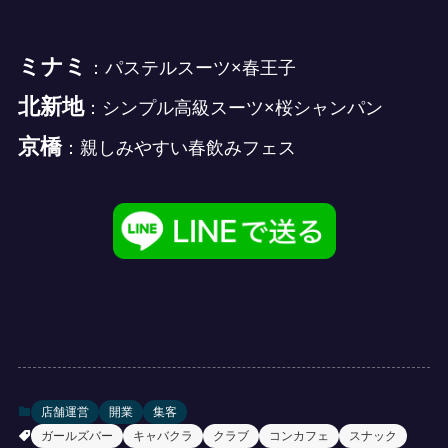
ミナミ
：パステルスーツ×春王子
北新地
：シンプル高級スーツ×桜シャンパン
京橋
：親しみやすい春飲みフェス
店舗運営
開業
集客
ガールズバー
キャバクラ
クラブ
コンカフェ
スナック