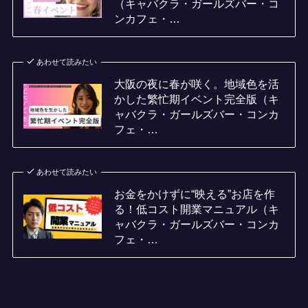
（キャバクラ・ガールズバー・コ
ンカフェ・…
あわせて読みたい
大阪の夜に春が咲く。地域色を活
かした繁忙期イベント完全版（キ
ャバクラ・ガールズバー・コンカ
フェ・…
あわせて読みたい
お金をかけずに“映える”お店を作
る！低コスト開業マニュアル（キ
ャバクラ・ガールズバー・コンカ
フェ・…