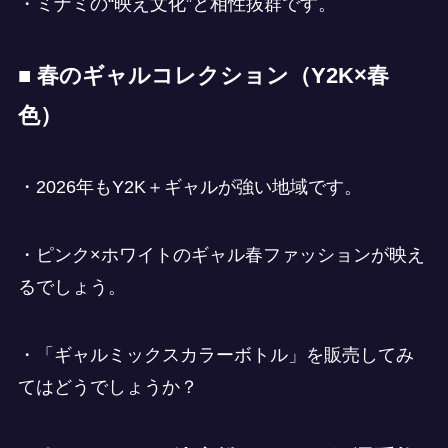
・ミナミの“映え文化”と相性抜群です。
■ 春のギャルコレクション（Y2K×春
色）
・2026年もY2K＋ギャルが強い地域です。
・ピンク×ホワイトのギャル春ファッションが映え
るでしょう。
・「ギャルミックスカラーボトル」を販売してみ
てはどうでしょうか？