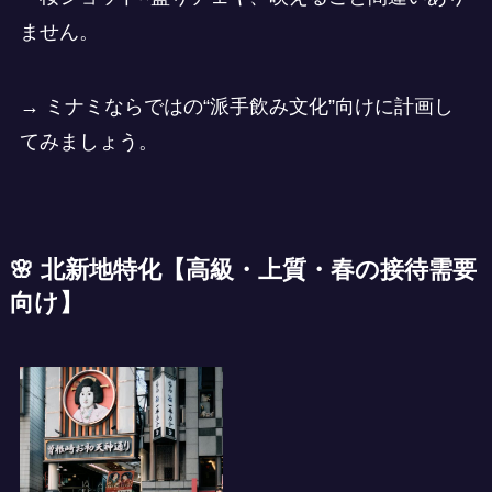
ません。
→ ミナミならではの“派手飲み文化”向けに計画し
てみましょう。
🌸
北新地特化
【
高級・上質・春の接待需要
向け】