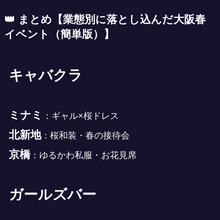
👑 まとめ
【業態別に落とし込んだ大阪春
イベント（簡単版）】
キャバクラ
ミナミ
：ギャル×桜ドレス
北新地
：桜和装・春の接待会
京橋
：ゆるかわ私服・お花見席
ガールズバー