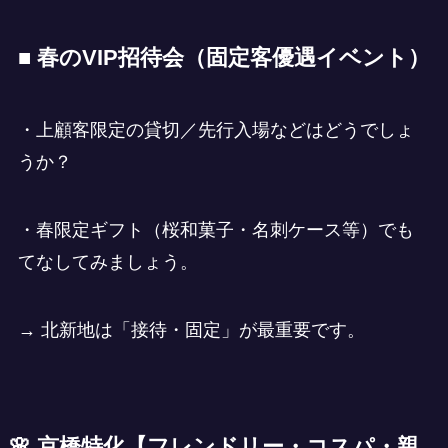
■ 春のVIP招待会（固定客優遇イベント）
・上顧客限定の貸切／先行入場などはどうでしょ
うか？
・春限定ギフト（桜和菓子・名刺ケース等）でも
てなしてみましょう。
→ 北新地は「接待・固定」が最重要です。
🌸
京橋特化
【
フレンドリー・コスパ・親