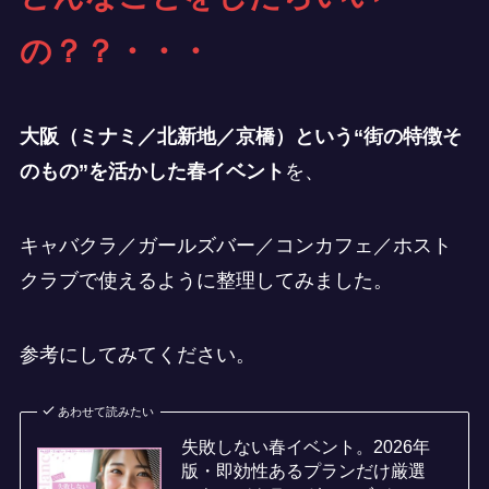
の？
？・・・
大阪（ミナミ／北新地／京橋）という“街の特徴そ
のもの”を活かした春イベント
を、
キャバクラ／ガールズバー／コンカフェ／ホスト
クラブで使えるように整理してみました。
参考にしてみてください。
あわせて読みたい
失敗しない春イベント。2026年
版・即効性あるプランだけ厳選