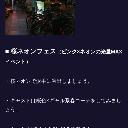
■ 桜ネオンフェス
（ピンク×ネオンの光量MAX
イベント）
・桜ネオンで派手に演出しましょう。
・キャストは桜色×ギャル系春コーデをしてみまし
ょう。