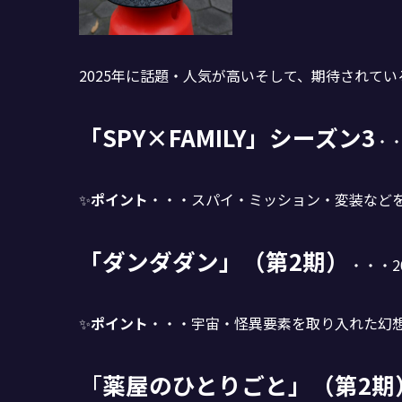
2025年に話題・人気が高いそして、期待されて
「SPY×FAMILY」シーズン3
・・
✨
ポイント
・・・スパイ・ミッション・変装などを
「ダンダダン」（第2期）
・・・
✨
ポイント
・・・宇宙・怪異要素を取り入れた幻
「
薬屋のひとりごと」（第2期