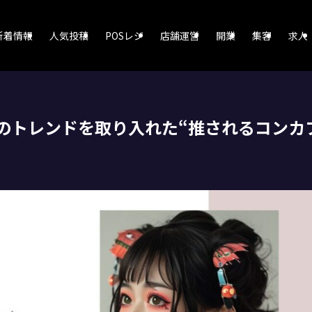
新着情報
人気投稿
POSレジ
店舗運営
開業
集客
求人
年のトレンドを取り入れた“推されるコンカ