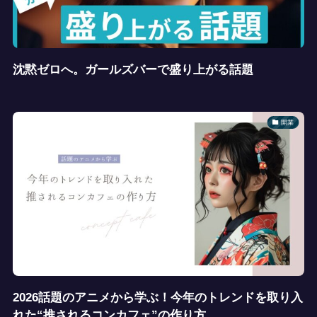
沈黙ゼロへ。ガールズバーで盛り上がる話題
開業
2026話題のアニメから学ぶ！今年のトレンドを取り入
れた“推されるコンカフェ”の作り方