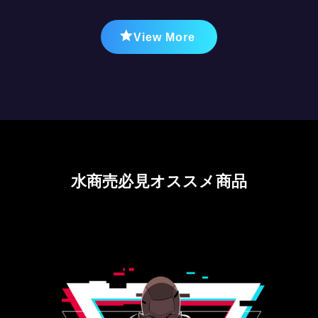
View More
水商売必見オススメ商品