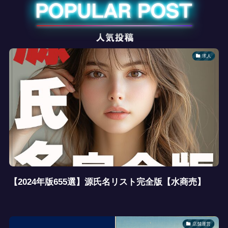
求人
【2024年版655選】源氏名リスト完全版【水商売】
店舗運営