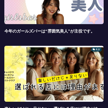
今年のガールズバーは“雰囲気美人”が主役です。
集客