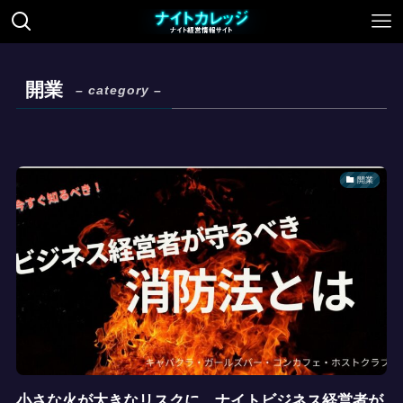
開業
– category –
開業
小さな火が大きなリスクに。ナイトビジネス経営者が