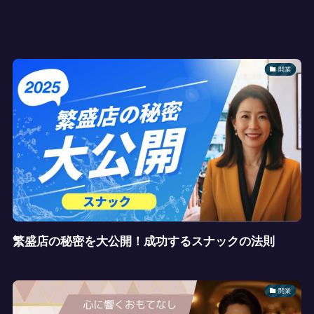
開業
繁盛店の秘密を大公開！成功するスナックの法則
開業