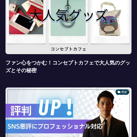
ファン心をつかむ！コンセプトカフェで大人気のグッ
ズとその秘密
開業