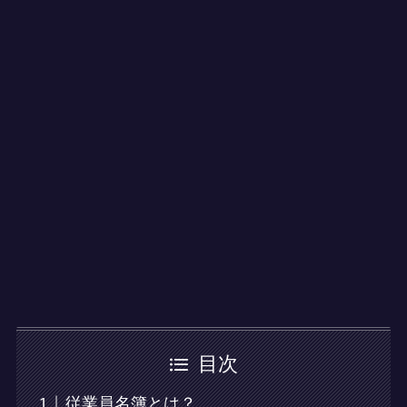
目次
従業員名簿とは？