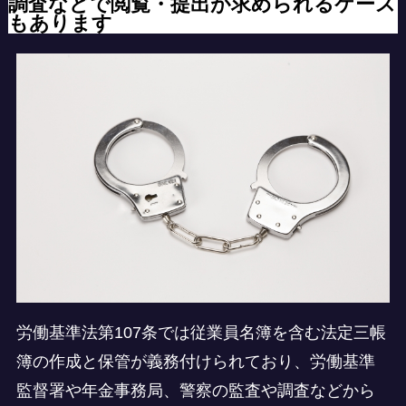
調査などで閲覧・提出が求められるケース
もあります
労働基準法第107条では従業員名簿を含む法定三帳
簿の作成と保管が義務付けられており、労働基準
監督署や年金事務局、警察の監査や調査などから