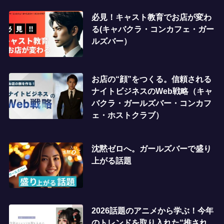
必見！キャスト教育でお店が変わ
る(キャバクラ・コンカフェ・ガー
ルズバー）
お店の“顔”をつくる。信頼される
ナイトビジネスのWeb戦略（キャ
バクラ・ガールズバー・コンカフ
ェ・ホストクラブ）
沈黙ゼロへ。ガールズバーで盛り
上がる話題
2026話題のアニメから学ぶ！今年
のトレンドを取り入れた“推され