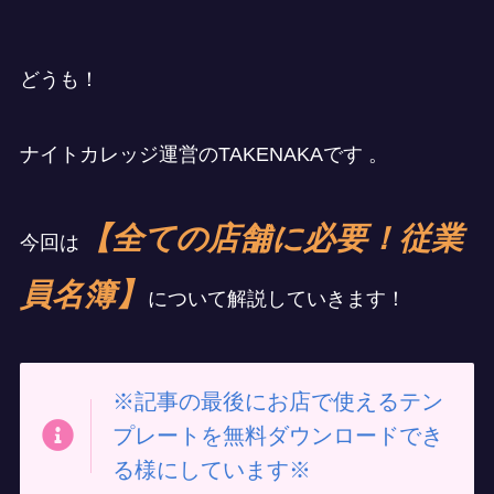
どうも！
ナイトカレッジ運営のTAKENAKAです 。
【全ての店舗に必要！従業
今回は
員名簿】
について解説していきます！
※記事の最後にお店で使えるテン
プレートを無料ダウンロードでき
る様にしています※