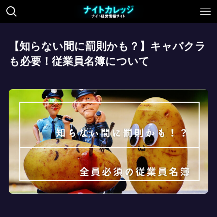
【知らない間に罰則かも？】キャバクラ
も必要！従業員名簿について