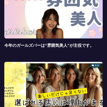
今年のガールズバーは“雰囲気美人”が主役です。
集客