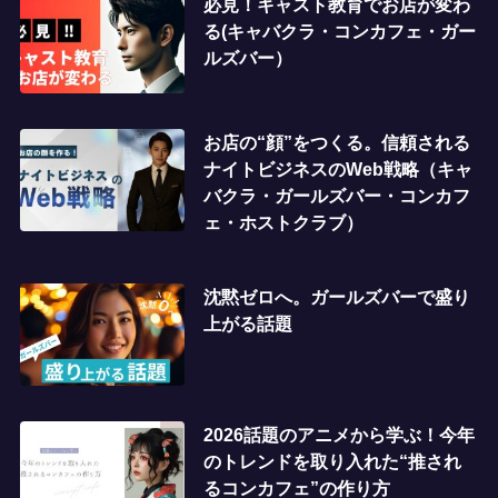
必見！キャスト教育でお店が変わ
る(キャバクラ・コンカフェ・ガー
ルズバー）
お店の“顔”をつくる。信頼される
ナイトビジネスのWeb戦略（キャ
バクラ・ガールズバー・コンカフ
ェ・ホストクラブ）
沈黙ゼロへ。ガールズバーで盛り
上がる話題
2026話題のアニメから学ぶ！今年
のトレンドを取り入れた“推され
るコンカフェ”の作り方