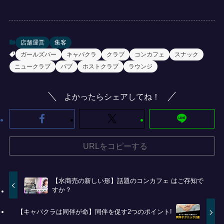
店舗運営
集客
ガールズバー
キャバクラ
クラブ
コンカフェ
スナック
ニュークラブ
パブ
ホストクラブ
ラウンジ
よかったらシェアしてね！
URLをコピーする
【水商売の新しい形】話題のコンカフェ はご存知で
すか？
【キャバクラは同伴が命】同伴を促す2つのポイント!