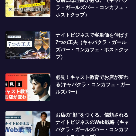
る店には理由がある。（キャバク
ラ・ガールズバー・コンカフェ・
ホストクラブ）
ナイトビジネスで客単価を伸ばす
7つの工夫（キャバクラ・ガール
ズバー・コンカフェ・ホストクラ
ブ）
必見！キャスト教育でお店が変わ
る(キャバクラ・コンカフェ・ガー
ルズバー）
お店の“顔”をつくる。信頼される
ナイトビジネスのWeb戦略（キャ
バクラ・ガールズバー・コンカフ