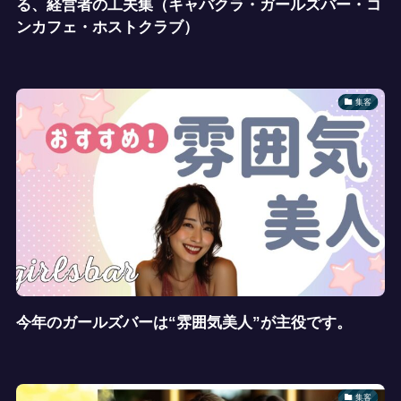
る、経営者の工夫集（キャバクラ・ガールズバー・コ
ンカフェ・ホストクラブ）
集客
今年のガールズバーは“雰囲気美人”が主役です。
集客