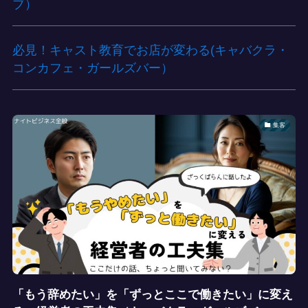
ブ）
必見！キャスト教育でお店が変わる(キャバクラ・
コンカフェ・ガールズバー）
集客
「もう辞めたい」を「ずっとここで働きたい」に変え