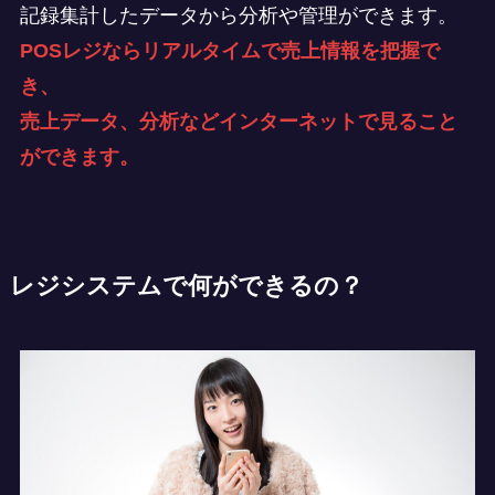
記録集計したデータから分析や管理ができます。
POSレジならリアルタイムで売上情報を把握で
き、
売上データ、分析などインターネットで見ること
ができます。
レジシステムで何ができるの？