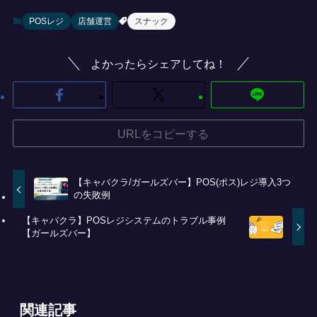
POSレジ
店舗運営
スナック
よかったらシェアしてね！
URLをコピーする
【キャバクラ/ガールズバー】POS(ポス)レジ導入3つ
の失敗例
【キャバクラ】POSレジシステムのトラブル事例
【ガールズバー】
関連記事