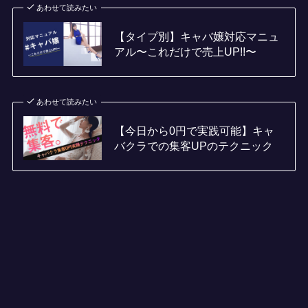
あわせて読みたい
【タイプ別】キャバ嬢対応マニュ
アル〜これだけで売上UP!!〜
あわせて読みたい
【今日から0円で実践可能】キャ
バクラでの集客UPのテクニック