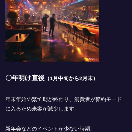
〇年明け直後
（1月中旬から2月末）
年末年始の繁忙期が終わり、消費者が節約モード
に入るため来客が減少します。
新年会などのイベントが少ない時期。