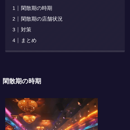
閑散期の時期
閑散期の店舗状況
対策
まとめ
閑散期の時期