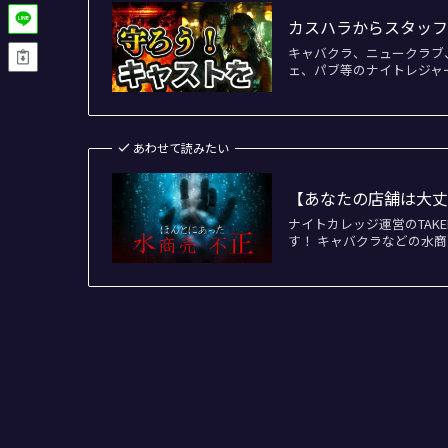
カスハラからスタッフ
キャバクラ、ニュークラブ
ェ、パブ等のナイトレジャ
あわせて読みたい
【あなたの店舗は大
ナイトカレッジ運営のTAK
す！ キャバクラなどの水