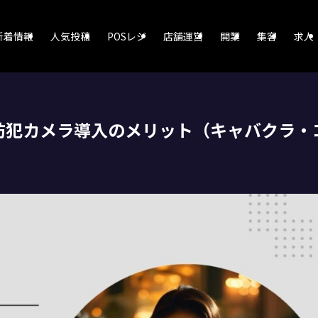
新着情報
人気投稿
POSレジ
店舗運営
開業
集客
求人
防犯カメラ導入のメリット（キャバクラ・