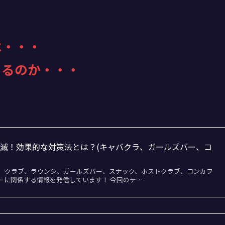
は・・・
きるのか・・・
滅！効果的な対策法とは？(キャバクラ、ガールズバー、コ
、クラブ、ラウンジ、ガールズバー、スナック、ホストクラブ、コンカフ
ーに関係する情報を発信しています！ 今回のテ…