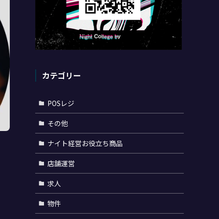
カテゴリー
POSレジ
その他
ナイト経営お役立ち商品
店舗運営
求人
物件