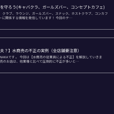
を守ろう(キャバクラ、ガールズバー、コンセプトカフェ)
、クラブ、ラウンジ、ガールズバー、スナック、ホストクラブ、コンカフ
ーに関係する情報を発信しています！ 今回のテ…
丈夫？】水商売の不正の実例（全店舗要注意）
ENAKAです 。 今回は【水商売の従業員による不正】を解説していきま
商売のお店は、他業種と比べて圧倒的に不正が多いと…