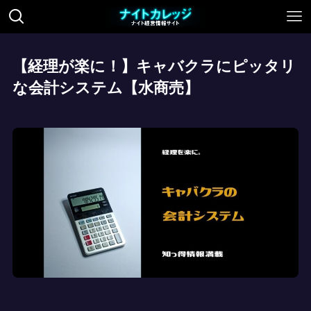
【経理が楽に！】キャバクラにピッタリ
な会計システム【水商売】