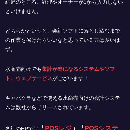
結局のところ、経理やオーナーが1から入力しない
といけません。
どちらかというと、会計ソフトに落とし込むまで
の作業を省けたらいいなと思っている方は多いは
ず。
水商売向けでも
集計が楽になるシステムやソフ
ト、ウェブサービス
がございます！
キャバクラなどで使える水商売向けの会計システ
ムは数社からリリースされています。
「
POSレジ
」「
POSシステ
各社のHPでは