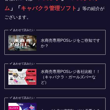
ム
」「
キャバクラ管理ソフト
」
等の紹介が
ございます。
あわせて読みたい
水商売専用POSレジをご存知です
か？
あわせて読みたい
水商売専用POSレジ各社比較！！
（キャバクラ・ガールズバーな
ど）
あわせて読みたい