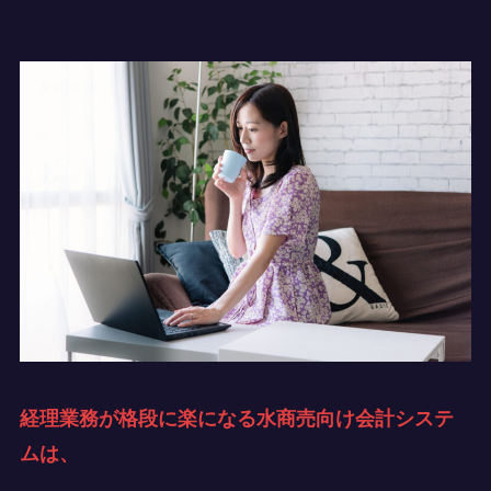
経理業務が格段に楽になる水商売向け会計システ
ムは、