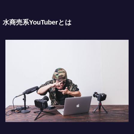
水商売系YouTuberとは