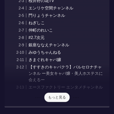
桜井野の花TV
エンリケ空間チャンネル
門りょうチャンネル
ねぎしこ
仲町のれいこ
#2.7次元
銀座ななえチャンネル
みゆうちゃんねる
きまぐれキャバ嬢
【すすきのキャバクラ】バルセロナチャ
ンネル ー美女キャバ嬢・美人ホステスに
会えるー
エースファクトリー エンタメチャンネル
もっと見る