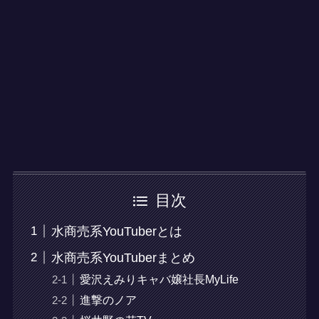
目次
水商売系YouTuberとは
水商売系YouTuberまとめ
愛沢えみりキャバ嬢社長MyLife
進撃のノア