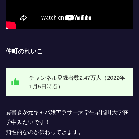
仲町のれいこ
チャンネル登録者数2.47万人（2022年
1月5日時点）
肩書きが元キャバ嬢アラサー大学生早稲田大学在
学中みたいです！
知性的なのが伝わってきます。