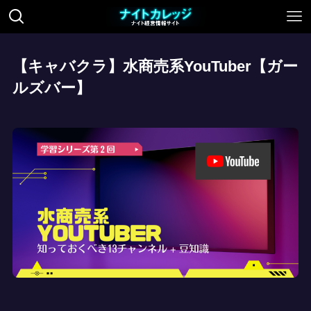
【キャバクラ】水商売系YouTuber【ガー
ルズバー】